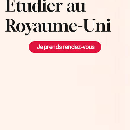
Etudier au
Royaume-Uni
Je prends rendez-vous